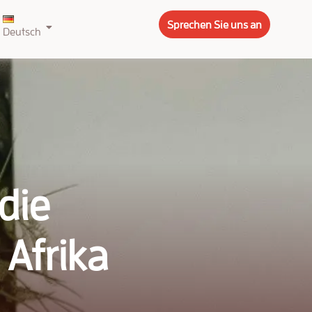
Sprechen Sie uns an
Deutsch
die
Afrika