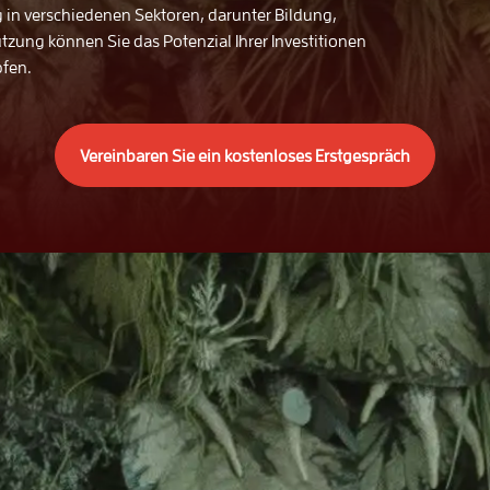
g in verschiedenen Sektoren, darunter Bildung,
zung können Sie das Potenzial Ihrer Investitionen
fen.
Vereinbaren Sie ein kostenloses Erstgespräch