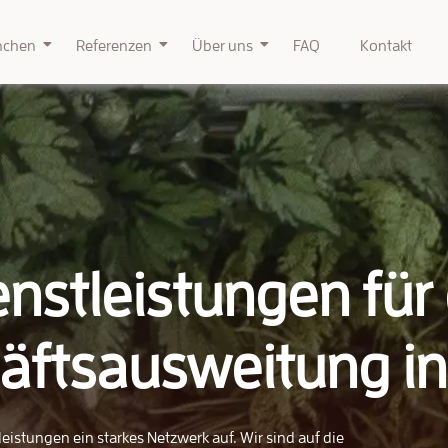
nchen
Referenzen
Über uns
FAQ
Kontakt
enstleistungen für 
äftsausweitung in 
istungen ein starkes Netzwerk auf. Wir sind auf die