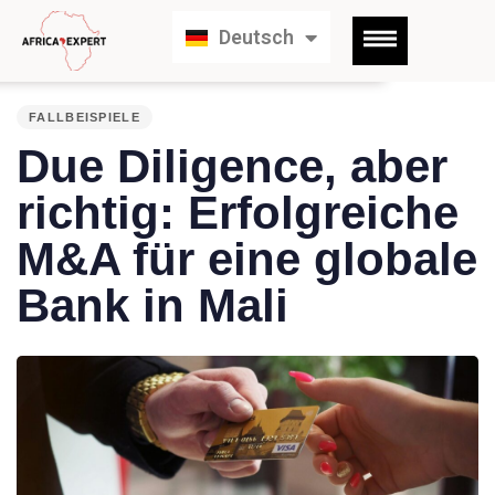
English
Deutsch
Français
PUBLISHED
IN:
FALLBEISPIELE
Due Diligence, aber
richtig: Erfolgreiche
M&A für eine globale
Bank in Mali