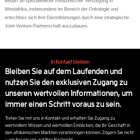
Bedarf an spezialisierter medizinischer Versorgung in
Westafrika, insbesondere im Bereich der Onkologie und
entschloss sich ihre Dienstleistungen durch eine strategische
Joint-Venture-Partnerschaft auszubauen.
In Kontakt bleiben
Bleiben Sie auf dem Laufenden und
nutzen Sie den exklusiven Zugang zu
unseren wertvollen Informationen, um
immer einen Schritt voraus zu sein.
Treten Sie mit uns in Kontakt und erhalten Sie Zugang zu
wertvollem Wissen und wertvollen Einblicken, die Ihr Geschäft in
den afrikanischen Märkten voranbringen können. Zögern Sie nicht
– wir freuen uns auf Ihre Nachricht.