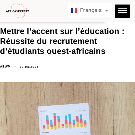
English
Français
Deutsch
Mettre l’accent sur l’éducation :
Réussite du recrutement
d’étudiants ouest-africains
AEWP
30.04.2025