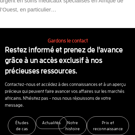
urgent en soins médicaux spécialisés en Afrique de
l’Ouest, en particulier…
Gardons le contact
Restez informé et prenez de l'avance
grâce à un accès exclusif à nos
précieuses ressources.
Contactez-nous et accédez à des connaissances et à un aperçu
précieux qui peuvent faire avancer vos affaires sur les marchés
africains. N'hésitez pas - nous nous réjouissons de votre
message.
Études
Actualités
Notre
Prix et
de cas
histoire
reconnaissance