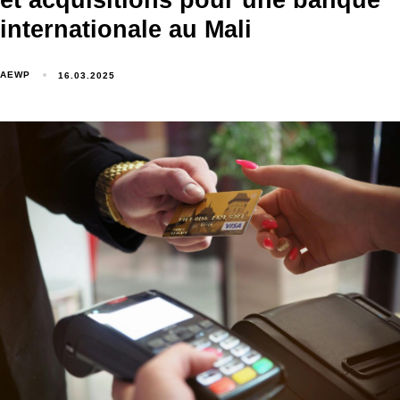
et acquisitions pour une banque
internationale au Mali
AEWP
16.03.2025